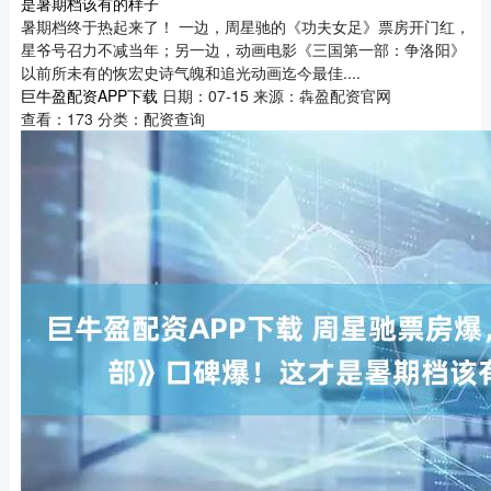
是暑期档该有的样子
暑期档终于热起来了！ 一边，周星驰的《功夫女足》票房开门红，
星爷号召力不减当年；另一边，动画电影《三国第一部：争洛阳》
以前所未有的恢宏史诗气魄和追光动画迄今最佳....
巨牛盈配资APP下载
日期：07-15
来源：犇盈配资官网
查看：
173
分类：
配资查询