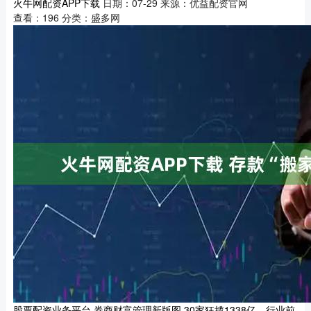
火牛网配资APP下载
日期：07-29
来源：优益配资官网
查看：
196
分类：
盛多网
股票配资业务平台 券商财富管理新版图 30家狂揽1338亿，行业前