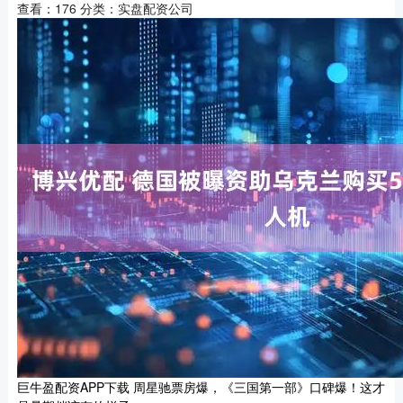
查看：
176
分类：
实盘配资公司
巨牛盈配资APP下载 周星驰票房爆，《三国第一部》口碑爆！这才