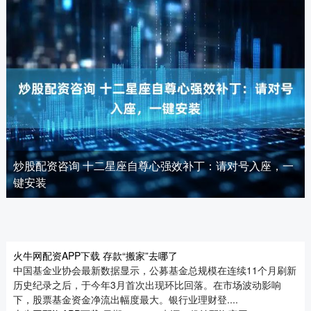
炒股配资咨询 十二星座自尊心强效补丁：请对号入座，一
键安装
火牛网配资APP下载 存款“搬家”去哪了
中国基金业协会最新数据显示，公募基金总规模在连续11个月刷新
历史纪录之后，于今年3月首次出现环比回落。在市场波动影响
下，股票基金资金净流出幅度最大。银行业理财登....