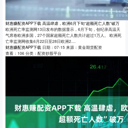
财惠赚配资APP下载 高温肆虐，欧洲6月下旬“超额死亡人数”破万
欧洲死亡率监测网13日发布的数据显示，6月下旬，创纪录高温天
气席卷欧洲多国，27个国家超额死亡人数共计超过1万人。 欧洲死
亡率监测网收集6月22日至28日欧洲2....
财惠赚配资APP下载
日期：07-15
来源：黄金期货配资
查看：
106
分类：
配资炒股平台